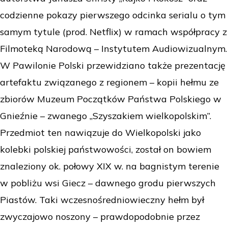
codzienne pokazy pierwszego odcinka serialu o tym
samym tytule (prod. Netflix) w ramach współpracy z
Filmoteką Narodową – Instytutem Audiowizualnym.
W Pawilonie Polski przewidziano także prezentację
artefaktu związanego z regionem – kopii hełmu ze
zbiorów Muzeum Początków Państwa Polskiego w
Gnieźnie – zwanego „Szyszakiem wielkopolskim”.
Przedmiot ten nawiązuje do Wielkopolski jako
kolebki polskiej państwowości, został on bowiem
znaleziony ok. połowy XIX w. na bagnistym terenie
w pobliżu wsi Giecz – dawnego grodu pierwszych
Piastów. Taki wczesnośredniowieczny hełm był
zwyczajowo noszony – prawdopodobnie przez