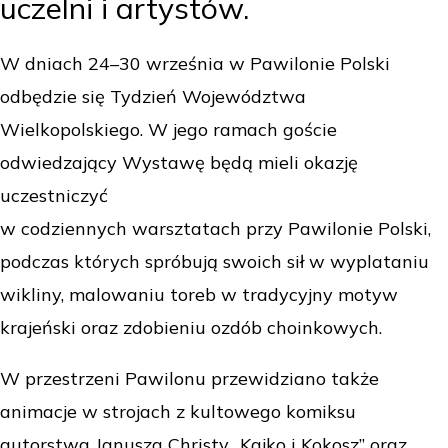
uczelni i artystów.
W dniach 24–30 września w Pawilonie Polski
odbędzie się Tydzień Województwa
Wielkopolskiego. W jego ramach goście
odwiedzający Wystawę będą mieli okazję
uczestniczyć
w codziennych warsztatach przy Pawilonie Polski,
podczas których spróbują swoich sił w wyplataniu
wikliny, malowaniu toreb w tradycyjny motyw
krajeński oraz zdobieniu ozdób choinkowych.
W przestrzeni Pawilonu przewidziano także
animacje w strojach z kultowego komiksu
autorstwa Janusza Christy „Kajko i Kokosz” oraz