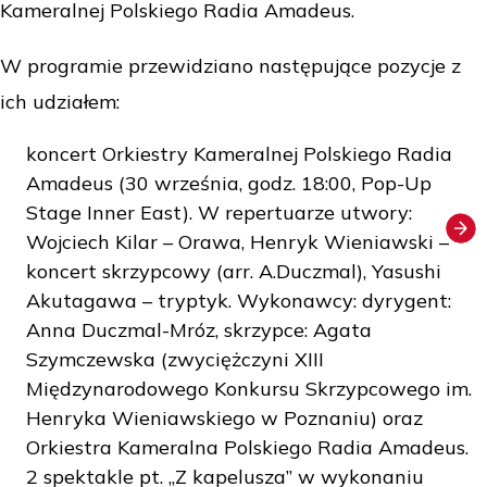
Kameralnej Polskiego Radia Amadeus.
W programie przewidziano następujące pozycje z
ich udziałem:
koncert Orkiestry Kameralnej Polskiego Radia
Amadeus (30 września, godz. 18:00, Pop-Up
Stage Inner East). W repertuarze utwory:
Wojciech Kilar – Orawa, Henryk Wieniawski –
koncert skrzypcowy (arr. A.Duczmal), Yasushi
Akutagawa – tryptyk. Wykonawcy: dyrygent:
Anna Duczmal-Mróz, skrzypce: Agata
Szymczewska (zwyciężczyni XIII
Międzynarodowego Konkursu Skrzypcowego im.
Henryka Wieniawskiego w Poznaniu) oraz
Orkiestra Kameralna Polskiego Radia Amadeus.
2 spektakle pt. „Z kapelusza” w wykonaniu