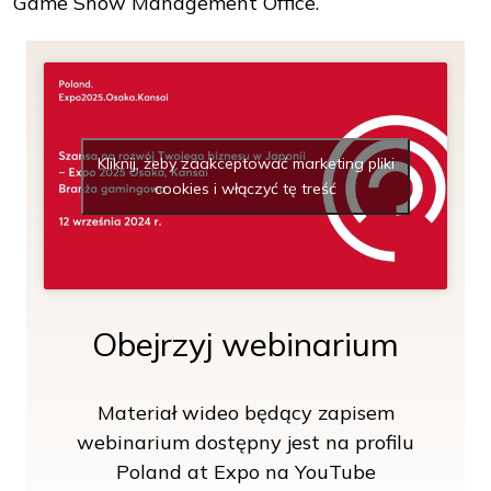
Game Show Management Office.
Kliknij, żeby zaakceptować marketing pliki
cookies i włączyć tę treść
Obejrzyj webinarium
Materiał wideo będący zapisem
webinarium dostępny jest na profilu
Poland at Expo na YouTube