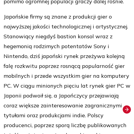
pomimo ogromnej populacji graczy dalej rośnie.
Japońskie firmy są znane z produkcji gier o
najwyższej jakości technologicznej i artystycznej.
Stanowiący niegdyś bastion konsol wraz z
hegemonią rodzimych potentatów Sony i
Nintendo, dziś japoński rynek przeżywa kolejną
falę rozkwitu poprzez rosnącą popularność gier
mobilnych i przede wszystkim gier na komputery
PC. W ciągu minionych pięciu lat rynek gier PC w
Japonii podwoił się, a Japończycy przejawiają
coraz większe zainteresowanie zagranicznymi
tytułami oraz produkcjami indie. Polscy
producenci, poprzez sporą liczbę publikowanych