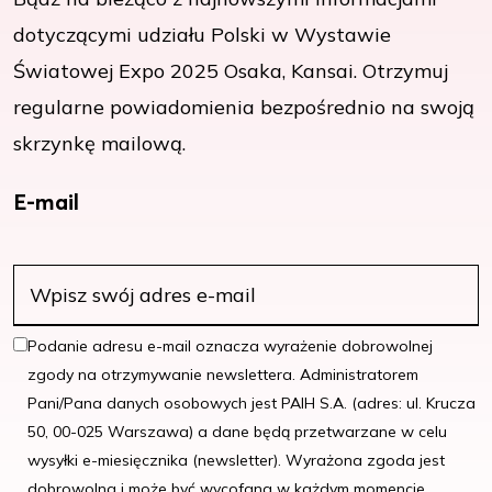
dotyczącymi udziału Polski w Wystawie
Światowej Expo 2025 Osaka, Kansai. Otrzymuj
regularne powiadomienia bezpośrednio na swoją
skrzynkę mailową.
E-mail
Podanie adresu e-mail oznacza wyrażenie dobrowolnej
zgody na otrzymywanie newslettera. Administratorem
Pani/Pana danych osobowych jest PAIH S.A. (adres: ul. Krucza
50, 00-025 Warszawa) a dane będą przetwarzane w celu
wysyłki e-miesięcznika (newsletter). Wyrażona zgoda jest
dobrowolna i może być wycofana w każdym momencie,