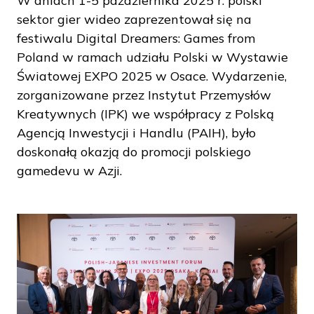
W dniach 1-5 października 2025 r. polski
sektor gier wideo zaprezentował się na
festiwalu Digital Dreamers: Games from
Poland w ramach udziału Polski w Wystawie
Światowej EXPO 2025 w Osace. Wydarzenie,
zorganizowane przez Instytut Przemysłów
Kreatywnych (IPK) we współpracy z Polską
Agencją Inwestycji i Handlu (PAIH), było
doskonałą okazją do promocji polskiego
gamedevu w Azji.