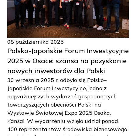
08 października 2025
Polsko-Japońskie Forum Inwestycyjne
2025 w Osace: szansa na pozyskanie
nowych inwestorów dla Polski
30 września 2025 r. odbyło się Polsko–
Japońskie Forum Inwestycyjne, jedno z
najważniejszych wydarzeń gospodarczych
towarzyszących obecności Polski na
Wystawie Światowej Expo 2025 Osaka,
Kansai. W wydarzeniu wzięło udział ponad
400 reprezentantów środowiska biznesowego