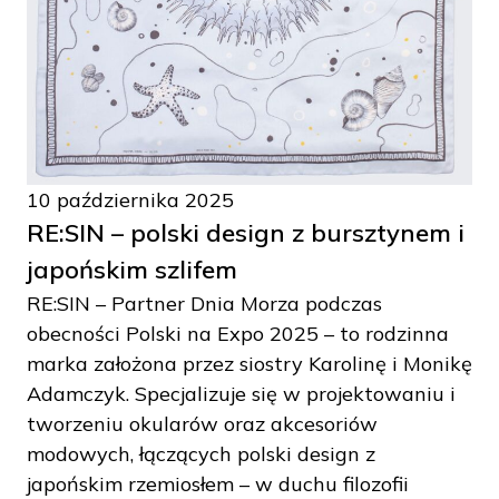
10 października 2025
RE:SIN – polski design z bursztynem i
japońskim szlifem
RE:SIN – Partner Dnia Morza podczas
obecności Polski na Expo 2025 – to rodzinna
marka założona przez siostry Karolinę i Monikę
Adamczyk. Specjalizuje się w projektowaniu i
tworzeniu okularów oraz akcesoriów
modowych, łączących polski design z
japońskim rzemiosłem – w duchu filozofii