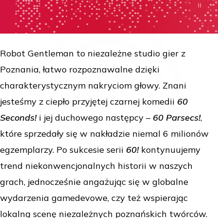
Robot Gentleman to niezależne studio gier z
Poznania, łatwo rozpoznawalne dzięki
charakterystycznym nakryciom głowy. Znani
jesteśmy z ciepło przyjętej czarnej komedii
60
Seconds!
i jej duchowego następcy –
60 Parsecs!
,
które sprzedały się w nakładzie niemal 6 milionów
egzemplarzy. Po sukcesie serii
60!
kontynuujemy
trend niekonwencjonalnych historii w naszych
grach, jednocześnie angażując się w globalne
wydarzenia gamedevowe, czy też wspierając
lokalną scenę niezależnych poznańskich twórców.