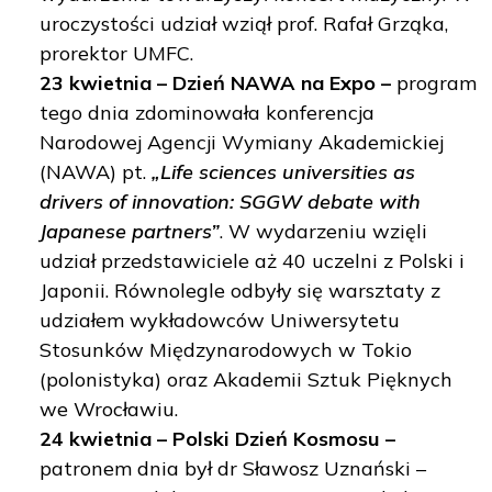
uroczystości udział wziął prof. Rafał Grząka,
prorektor UMFC.
23 kwietnia – Dzień NAWA na Expo –
program
tego dnia zdominowała konferencja
Narodowej Agencji Wymiany Akademickiej
(NAWA) pt.
„Life sciences universities as
drivers of innovation: SGGW debate with
Japanese partners”
. W wydarzeniu wzięli
udział przedstawiciele aż 40 uczelni z Polski i
Japonii. Równolegle odbyły się warsztaty z
udziałem wykładowców Uniwersytetu
Stosunków Międzynarodowych w Tokio
(polonistyka) oraz Akademii Sztuk Pięknych
we Wrocławiu.
24 kwietnia – Polski Dzień Kosmosu –
patronem dnia był dr Sławosz Uznański –