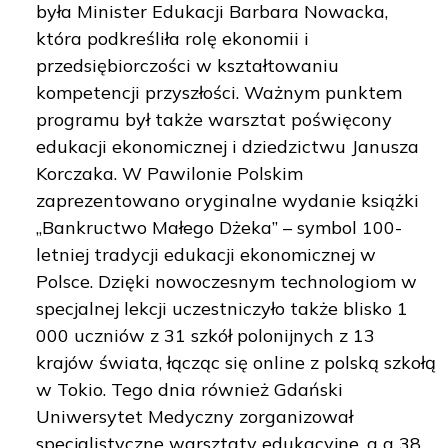
była Minister Edukacji Barbara Nowacka,
która podkreśliła rolę ekonomii i
przedsiębiorczości w kształtowaniu
kompetencji przyszłości. Ważnym punktem
programu był także warsztat poświęcony
edukacji ekonomicznej i dziedzictwu Janusza
Korczaka. W Pawilonie Polskim
zaprezentowano oryginalne wydanie książki
„Bankructwo Małego Dżeka” – symbol 100-
letniej tradycji edukacji ekonomicznej w
Polsce. Dzięki nowoczesnym technologiom w
specjalnej lekcji uczestniczyło także blisko 1
000 uczniów z 31 szkół polonijnych z 13
krajów świata, łącząc się online z polską szkołą
w Tokio. Tego dnia również Gdański
Uniwersytet Medyczny zorganizował
specjalistyczne warsztaty edukacyjne, a a 38