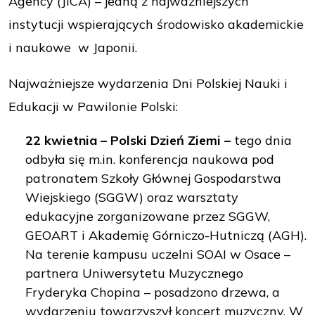
Agency (JICA) – jedną z najważniejszych
instytucji wspierających środowisko akademickie
i naukowe w Japonii.
Najważniejsze wydarzenia Dni Polskiej Nauki i
Edukacji w Pawilonie Polski:
22 kwietnia – Polski Dzień Ziemi –
tego dnia
odbyła się m.in. konferencja naukowa pod
patronatem Szkoły Głównej Gospodarstwa
Wiejskiego (SGGW) oraz warsztaty
edukacyjne zorganizowane przez SGGW,
GEOART i Akademię Górniczo-Hutniczą (AGH).
Na terenie kampusu uczelni SOAI w Osace –
partnera Uniwersytetu Muzycznego
Fryderyka Chopina – posadzono drzewa, a
wydarzeniu towarzyszył koncert muzyczny. W