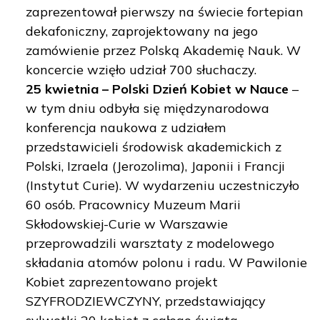
zaprezentował pierwszy na świecie fortepian
dekafoniczny, zaprojektowany na jego
zamówienie przez Polską Akademię Nauk. W
koncercie wzięło udział 700 słuchaczy.
25 kwietnia – Polski Dzień Kobiet w Nauce
–
w tym dniu odbyła się międzynarodowa
konferencja naukowa z udziałem
przedstawicieli środowisk akademickich z
Polski, Izraela (Jerozolima), Japonii i Francji
(Instytut Curie). W wydarzeniu uczestniczyło
60 osób. Pracownicy Muzeum Marii
Skłodowskiej-Curie w Warszawie
przeprowadzili warsztaty z modelowego
składania atomów polonu i radu. W Pawilonie
Kobiet zaprezentowano projekt
SZYFRODZIEWCZYNY, przedstawiający