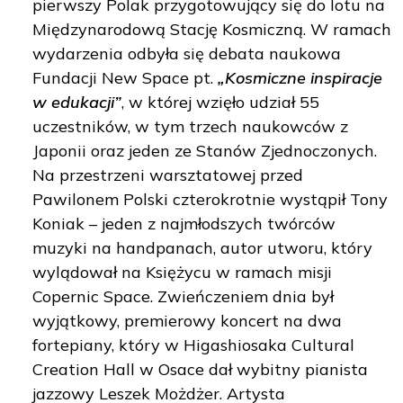
pierwszy Polak przygotowujący się do lotu na
Międzynarodową Stację Kosmiczną. W ramach
wydarzenia odbyła się debata naukowa
Fundacji New Space pt.
„Kosmiczne inspiracje
w edukacji”
, w której wzięło udział 55
uczestników, w tym trzech naukowców z
Japonii oraz jeden ze Stanów Zjednoczonych.
Na przestrzeni warsztatowej przed
Pawilonem Polski czterokrotnie wystąpił Tony
Koniak – jeden z najmłodszych twórców
muzyki na handpanach, autor utworu, który
wylądował na Księżycu w ramach misji
Copernic Space. Zwieńczeniem dnia był
wyjątkowy, premierowy koncert na dwa
fortepiany, który w Higashiosaka Cultural
Creation Hall w Osace dał wybitny pianista
jazzowy Leszek Możdżer. Artysta