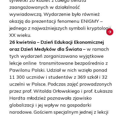
sylwetki 20 kobiet z całego świata
zaangażowanych w działalność
wywiadowczą. Wydarzenie było również
okazją do prezentacji fenomenu ENIGMY –
jednego z najważniejszych symboli kryptologii
XX wieku.
26 kwietnia – Dzień Edukacji Ekonomicznej
oraz Dzień Medyków dla Świata –
w ramach
tych wydarzeń zorganizowano wyjątkowe
lekcje online transmitowane bezpośrednio z
Pawilonu Polski. Udział w nich wzięło ponad
11 300 uczniów i studentów z 369 szkół i 32
uczelni w Polsce. Podczas zajęć prowadzonych
przez prof. Witolda Orłowskiego i prof. Łukasza
Hardta młodzież poznawała zjawisko
globalizacji i jej wpływ na gospodarki
narodowe. Gościem specjalnym jednej z lekcji