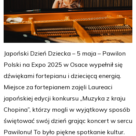
Japoński Dzień Dziecka – 5 maja – Pawilon
Polski na Expo 2025 w Osace wypełnił się
dźwiękami fortepianu i dziecięcą energią.
Miejsce za fortepianem zajęli Laureaci
japońskiej edycji konkursu „Muzyka z kraju
Chopina”, którzy mogli w wyjątkowy sposób
świętować swój dzień grając koncert w sercu
Pawilonu! To było piękne spotkanie kultur.