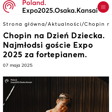
Strona główna
/
Aktualności
/
Chopin n
Chopin na Dzień Dziecka.
Najmłodsi goście Expo
2025 za fortepianem.
07 maja 2025