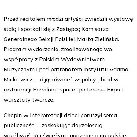
Przed recitalem młodzi artyści zwiedzili wystawę
stałą i spotkali się z Zastępcą Komisarza
Generalnego Sekcji Polskiej, Martą Zielińską.
Program wydarzenia, zrealizowanego we
współpracy z Polskim Wydawnictwem
Muzycznym i pod patronatem Instytutu Adama
Mickiewicza, objął również wspólny obiad w
restauracji Pawilonu, spacer po terenie Expo i
warsztaty twórcze.
Chopin w interpretacji dzieci poruszył serca
publiczności – zaskakując dojrzałością,
wrażliwością i świeżym spojrzeniem na polskie