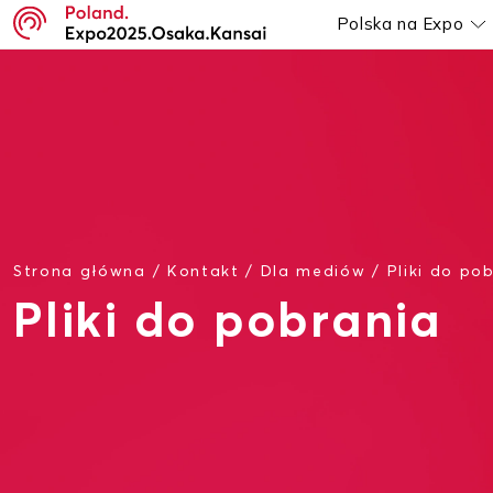
Polska na Expo
P
Strona główna
/
Kontakt
/
Dla mediów
/
Pliki do po
Pliki do pobrania