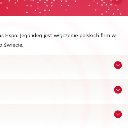
s Expo. Jego ideą jest włączenie polskich firm w
a świecie.