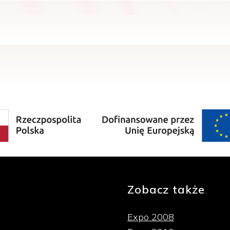
Zobacz także
Expo 2008