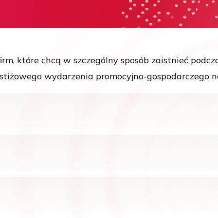
irm, które chcą w szczególny sposób zaistnieć podcza
prestiżowego wydarzenia promocyjno-gospodarczego n