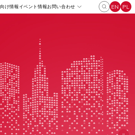
EN
PL
ア向け情報
イベント情報
お問い合わせ
Pokaż submenu