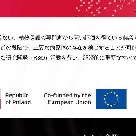
類を見ない、植物保護の専門家から高い評価を得ている農
る前の段階で、主要な病原体の存在を検出することが可
な研究開発（R&D）活動を行い、経済的に重要なすべ