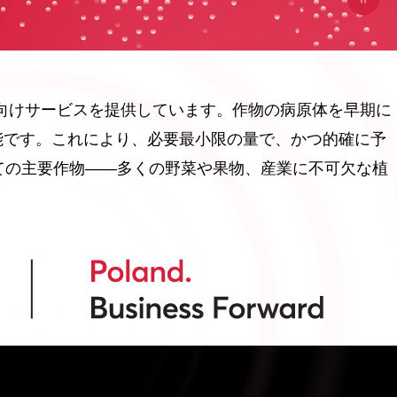
業向けサービスを提供しています。作物の病原体を早期に
能です。これにより、必要最小限の量で、かつ的確に予
ての主要作物――多くの野菜や果物、産業に不可欠な植