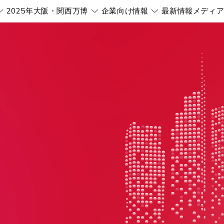
2025年大阪・関西万博
企業向け情報
最新情報
メディ
Pokaż submenu
Pokaż submenu
Pokaż submenu