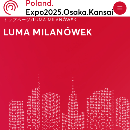
トップページ
/
LUMA MILANÓWEK
LUMA MILANÓWEK