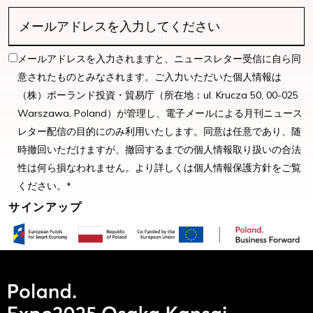
メールアドレスを入力されますと、ニュースレター受信に自ら同
意されたものとみなされます。ご入力いただいた個人情報は
（株）ポーランド投資・貿易庁（所在地：ul. Krucza 50, 00-025
Warszawa, Poland）が管理し、電子メールによる月刊ニュース
レター配信の目的にのみ利用いたします。同意は任意であり、随
時撤回いただけますが、撤回するまでの個人情報取り扱いの合法
性は何ら損なわれません。より詳しくは個人情報保護方針をご覧
ください。*