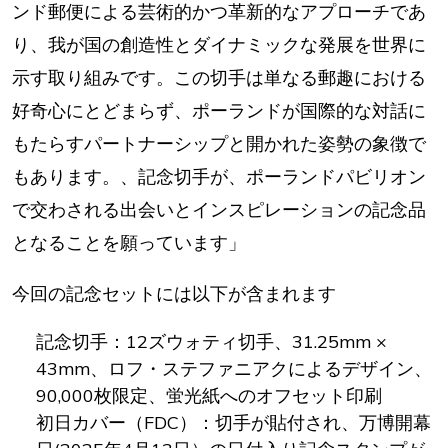
ンド郵便による芸術的かつ革新的なアプローチであ
り、我が国の創造性とダイナミックな発展を世界に
示す取り組みです。この切手は単なる郵趣における
好奇心にとどまらず、ポーランドが国際的な対話に
もたらすパートナーシップと開かれた姿勢の象徴で
もあります。、記念切手が、ポーランドパビリオン
で交わされる出会いとインスピレーションの記念品
となることを願っています」
今回の記念セットには以下が含まれます
記念切手：12ズウォティ切手、31.25mm ×
43mm、ロフ・ステファニアクによるデザイン、
90,000枚限定、蛍光紙へのオフセット印刷
初日カバー（FDC）：切手が貼付され、万博開幕