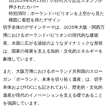
日(2025年4月13日）の日付入り記念スタンプが
押されたカバー
特別消印：ポーランドパビリオンを上空から見た
構図に着想を得たデザイン
切手全体のデザインテーマは、2025年大阪・関西万
博におけるポーランドパビリオンの現代的な建築
美。水面に広がる波紋のようなダイナミックな形状
は、国家の発展を支える知的・文化的エネルギーを
象徴しています。
また、大阪万博におけるポーランド共和国のスロー
ガン「ポーランド。未来を切り拓く遺産」は、切手
本体およびFDCにも記されており、歴史的・文化的
遺産が現代のイノベーションを支える礎であること
を強調しています。