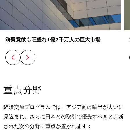
消費意欲も旺盛な1億2千万人の巨大市場
前のスライド
次のスライド
重点分野
経済交流プログラムでは、アジア向け輸出が大いに
見込まれ、さらに日本との取引で優先すべきと判断
された次の分野に重点が置かれます：