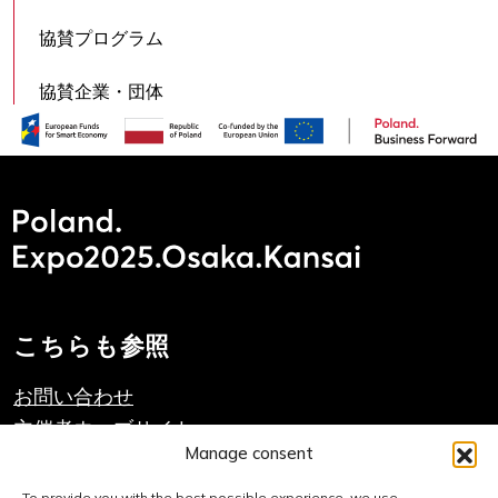
協賛プログラム
協賛企業・団体
こちらも参照
お問い合わせ
主催者ウェブサイト
Manage consent
PAIHのウェブサイト
To provide you with the best possible experience, we use