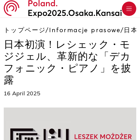
トップページ
/
Informacje prasowe
/
日本
日本初演！レシェック・モ
ジジェル、革新的な「デカ
フォニック・ピアノ」を披
露
16 April 2025