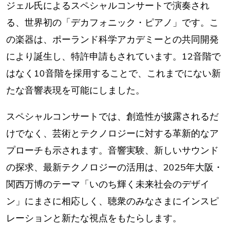
ジェル氏によるスペシャルコンサートで演奏され
る、世界初の「デカフォニック・ピアノ」です。こ
の楽器は、ポーランド科学アカデミーとの共同開発
により誕生し、特許申請もされています。12音階で
はなく10音階を採用することで、これまでにない新
たな音響表現を可能にしました。
スペシャルコンサートでは、創造性が披露されるだ
けでなく、芸術とテクノロジーに対する革新的なア
プローチも示されます。音響実験、新しいサウンド
の探求、最新テクノロジーの活用は、2025年大阪・
関西万博のテーマ「いのち輝く未来社会のデザイ
ン」にまさに相応しく、聴衆のみなさまにインスピ
レーションと新たな視点をもたらします。