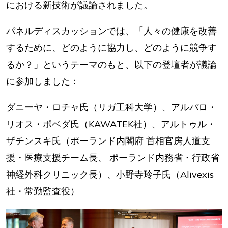
における新技術が議論されました。
パネルディスカッションでは、「人々の健康を改善
するために、どのように協力し、どのように競争す
るか？」というテーマのもと、以下の登壇者が議論
に参加しました：
ダニーヤ・ロチャ氏（リガ工科大学）、アルバロ・
リオス・ポベダ氏（KAWATEK社）、アルトゥル・
ザチンスキ氏（ポーランド内閣府 首相官房人道支
援・医療支援チーム長、 ポーランド内務省・行政省
神経外科クリニック長）、小野寺玲子氏（Alivexis
社・常勤監査役）