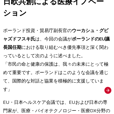
日欧共創による医療イノベー
ション
ポーランド投資・貿易庁副長官の
ウーカシュ・グビ
ャズドフスキ氏
は、今回の会議が
ポーランドのEU議
長国任期
における取り組むべき優先事項と深く関わ
っているとして次のように述べました。
「市民の命と健康の保護は、我々の未来にとって極
めて重要です。ポーランドはこのような会議を通じ
て、国際的な対話と協業を積極的に支援していま
す」
EU・日本ヘルスケア会議では、EUおよび日本の専
門家が、医療・バイオテクノロジー・医療DX分野の