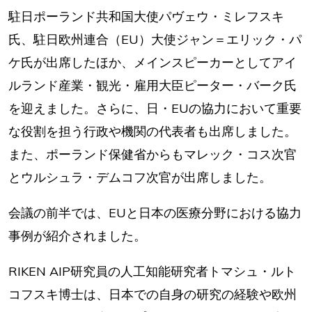
駐日ポーランド共和国大使パヴェウ・ミレフスキ
氏、駐日欧州連合（EU）大使ジャン＝エリック・パ
ケ氏が出席したほか、メインスピーカーとしてアイ
ルランド産業・観光・雇用大臣ピーター・バーク氏
を迎えました。さらに、日・EUの協力において重要
な役割を担う行政や機関の代表者も出席しました。
また、ポーランド保健省からもマレック・コス次官
とウルシュラ・デムコフ次官が出席しました。
会議の前半では、EUと日本の医療分野における協力
事例が紹介されました。
RIKEN AIP研究員の人工知能研究者トマシュ・ルト
コフスキ博士は、日本での自身の研究の経験や欧州