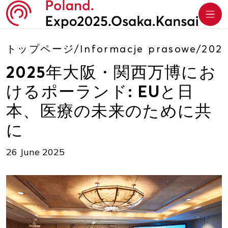
トップページ
/
Informacje prasowe
/
20
2025年大阪・関西万博にお
けるポーランド: EUと日
本、医療の未来のために共
に
26 June 2025