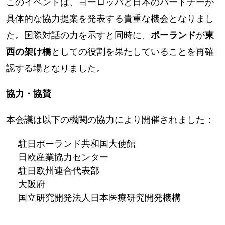
このイベントは、ヨーロッパと日本のパートナーが
具体的な協力提案を発表する貴重な機会となりまし
た。国際対話の力を示すと同時に、
ポーランド
が
東
西の架け橋
としての役割を果たしていることを再確
認する場となりました。
協力・協賛
本会議は以下の機関の協力により開催されました：
駐日ポーランド共和国大使館
日欧産業協力センター
駐日欧州連合代表部
大阪府
国立研究開発法人日本医療研究開発機構