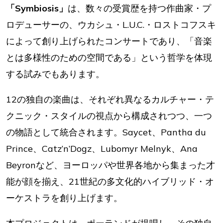
「Symbiosis」
は、数々の受賞歴を持つ作曲家・プ
ロデューサーの、ウカシュ・L.U.C.・ロストコフスキ
によって創り上げられたコンサートであり、「音楽
とは多様性のための空間である」という哲学を体現
する試みでもあります。
12の独自の楽曲は、それぞれ異なるカルチャー・テ
クニック・スタイルの視点から構成されつつ、一つ
の物語として統合されます。Saycet、Pantha du
Prince、Catz’n’Dogz、Lubomyr Melnyk、Ana
Beyronなど、ヨーロッパや世界各地から集まった才
能が顔を揃え、21世紀の多文化的ハイブリッド・オ
ーケストラを創り上げます。