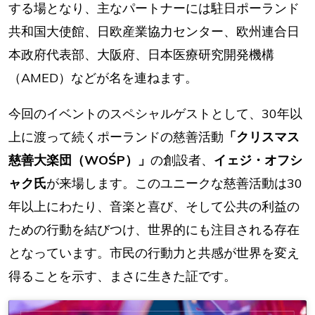
する場となり、主なパートナーには駐日ポーランド
共和国大使館、日欧産業協力センター、欧州連合日
本政府代表部、大阪府、日本医療研究開発機構
（AMED）などが名を連ねます。
今回のイベントのスペシャルゲストとして、30年以
上に渡って続くポーランドの慈善活動
「クリスマス
慈善大楽団（WOŚP）」
の創設者、
イェジ・オフシ
ャク氏
が来場します。このユニークな慈善活動は30
年以上にわたり、音楽と喜び、そして公共の利益の
ための行動を結びつけ、世界的にも注目される存在
となっています。市民の行動力と共感が世界を変え
得ることを示す、まさに生きた証です。