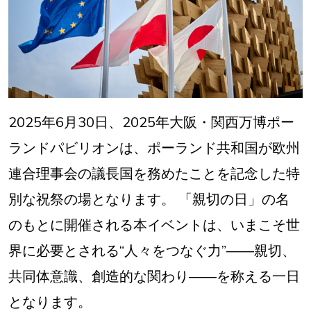
2025年6月30日、2025年大阪・関西万博ポー
ランドパビリオンは、ポーランド共和国が欧州
連合理事会の議長国を務めたことを記念した特
別な祝祭の場となります。 「親切の日」の名
のもとに開催される本イベントは、いまこそ世
界に必要とされる“人々をつなぐ力”――親切、
共同体意識、創造的な関わり――を称える一日
となります。