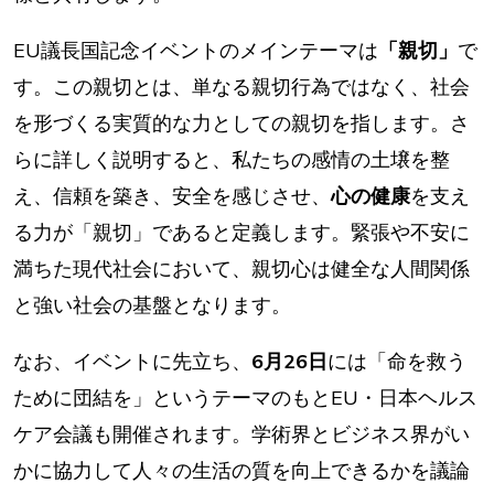
EU議長国記念イベントのメインテーマは
「親切」
で
す。この親切とは、単なる親切行為ではなく、社会
を形づくる実質的な力としての親切を指します。さ
らに詳しく説明すると、私たちの感情の土壌を整
え、信頼を築き、安全を感じさせ、
心の健康
を支え
る力が「親切」であると定義します。緊張や不安に
満ちた現代社会において、親切心は健全な人間関係
と強い社会の基盤となります。
なお、イベントに先立ち、
6月26日
には「命を救う
ために団結を」というテーマのもとEU・日本ヘルス
ケア会議も開催されます。学術界とビジネス界がい
かに協力して人々の生活の質を向上できるかを議論