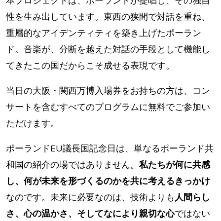
本プロジェクトは、ポーランドが提唱し、その独自
性を生み出しています。東西の狭間で対話を重ね、
重層的なアイデンティティを築き上げたポーラン
ド。音楽が、分断を越えた対話の手段として機能し
てきたこの国だからこそ成せる表現です。
当日の大阪・関西万博入場券をお持ちの方は、コン
サートを含むすべてのプログラムに無料でご参加い
ただけます。
ポーランドEU議長国記念日は、単なるポーランド共
和国の紹介の場ではありません。
私たちが何に共感
し、何が未来を形づくるのかを共に考えるきっかけ
なのです。未来に必要なのは、技術よりも
人間らし
さ、心の温かさ、そしてなにより親切な心
ではない