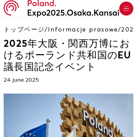
トップページ
/
Informacje prasowe
/
20
2025年大阪・関西万博にお
けるポーランド共和国のEU
議長国記念イベント
24 June 2025