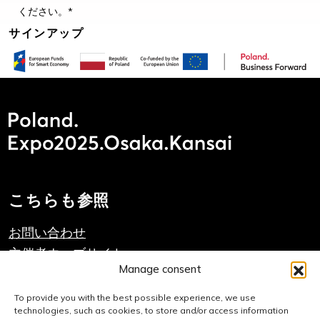
ください。*
こちらも参照
お問い合わせ
主催者ウェブサイト
Manage consent
PAIHのウェブサイト
To provide you with the best possible experience, we use
technologies, such as cookies, to store and/or access information
重要なリンク