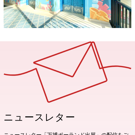
ニュースレター
ニュースレター「万博ポーランド出展」の配信をご