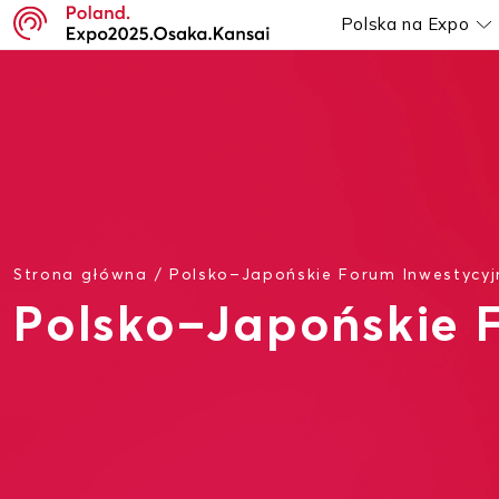
Polska na Expo
P
Strona główna
/
Polsko–Japońskie Forum Inwestycyj
Polsko–Japońskie 