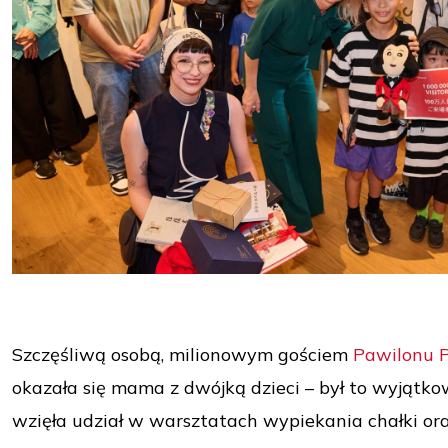
Szczęśliwą osobą, milionowym gościem
Pawilonu P
okazała się mama z dwójką dzieci – był to wyjątk
wzięła udział w warsztatach wypiekania chałki oraz