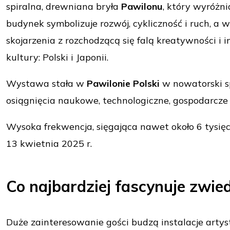
spiralna, drewniana bryła
Pawilonu
, który wyróżni
budynek symbolizuje rozwój, cykliczność i ruch, a wi
skojarzenia z rozchodzącą się falą kreatywności i
kultury: Polski i Japonii.
Wystawa stała w
Pawilonie Polski
w nowatorski sp
osiągnięcia naukowe, technologiczne, gospodarcze 
Wysoka frekwencja, sięgająca nawet około 6 tysię
13 kwietnia 2025 r.
Co najbardziej fascynuje zwie
Duże zainteresowanie gości budzą instalacje arty