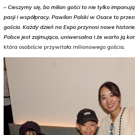
– Cieszymy się, bo milion gości to nie tylko impon
pasji i współpracy. Pawilon Polski w Osace to przes
gościa. Każdy dzień na Expo przynosi nowe histori
Polsce jest zajmująca, uniwersalna i że warto ją 
która osobiście przywitała milionowego gościa.