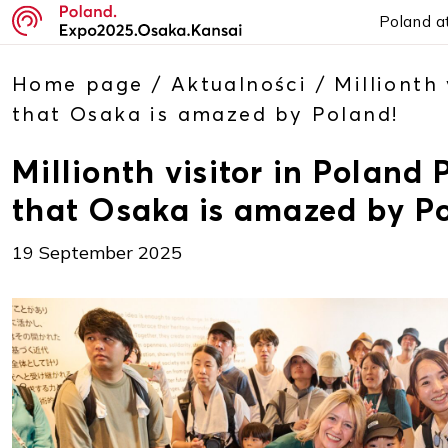
Poland a
Home page
/
Aktualności
/
Millionth 
that Osaka is amazed by Poland!
Millionth visitor in Poland 
that Osaka is amazed by P
19 September 2025