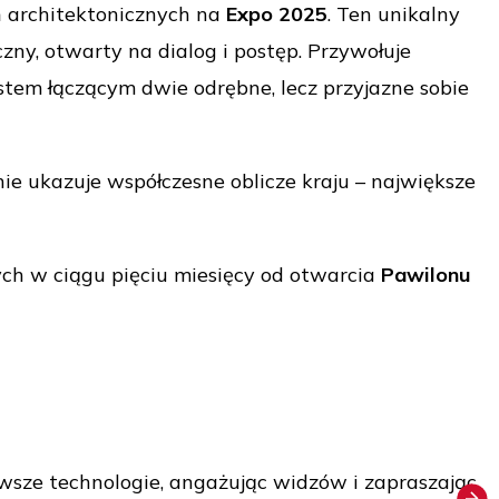
ań architektonicznych na
Expo 2025
. Ten unikalny
iczny, otwarty na dialog i postęp. Przywołuje
stem łączącym dwie odrębne, lecz przyjazne sobie
nie ukazuje współczesne oblicze kraju – największe
ch w ciągu pięciu miesięcy od otwarcia
Pawilonu
owsze technologie, angażując widzów i zapraszając