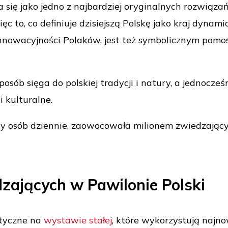
a się jako jedno z najbardziej oryginalnych rozwiąz
ęc to, co definiuje dzisiejszą Polskę jako kraj dynam
 innowacyjności Polaków, jest też symbolicznym pomo
osób sięga do polskiej tradycji i natury, a jednocześ
i kulturalne.
cy osób dziennie, zaowocowała milionem zwiedzający
dzających w Pawilonie Polski
styczne na
wystawie stałej
, które wykorzystują najn