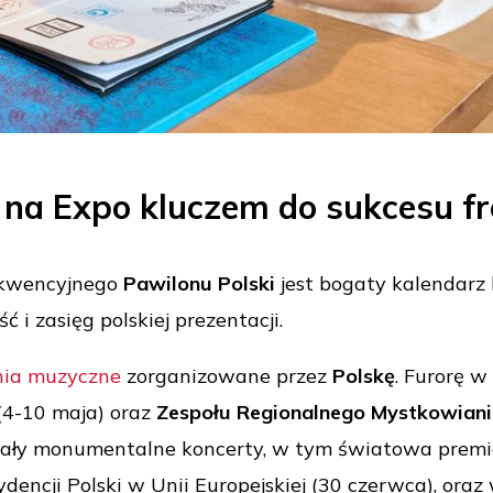
e na Expo kluczem do sukcesu f
rekwencyjnego
Pawilonu Polski
jest bogaty kalendarz
 i zasięg polskiej prezentacji.
ia muzyczne
zorganizowane przez
Polskę
. Furorę w
(4-10 maja) oraz
Zespołu Regionalnego Mystkowiani
iały monumentalne koncerty, w tym światowa premi
ydencji Polski w Unii Europejskiej (30 czerwca), ora