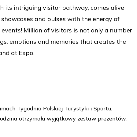
 its intriguing visitor pathway, comes alive
al showcases and pulses with the energy of
events! Million of visitors is not only a number
tings, emotions and memories that creates the
and at Expo.
ach Tygodnia Polskiej Turystyki i Sportu,
 rodzina otrzymała wyjątkowy zestaw prezentów,