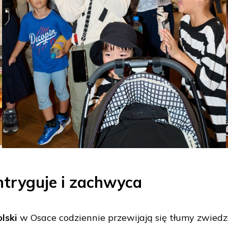
ntryguje i zachwyca
lski
w Osace codziennie przewijają się tłumy zwiedz