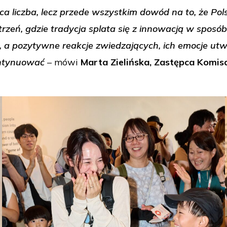
ująca liczba, lecz przede wszystkim dowód na to, że 
trzeń, gdzie tradycja splata się z innowacją w sposób
e, a pozytywne reakcje zwiedzających, ich emocje utw
kontynuować
– mówi
Marta Zielińska, Zastępca Komisa