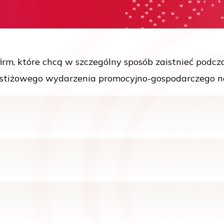
irm, które chcą w szczególny sposób zaistnieć podcza
prestiżowego wydarzenia promocyjno-gospodarczego n