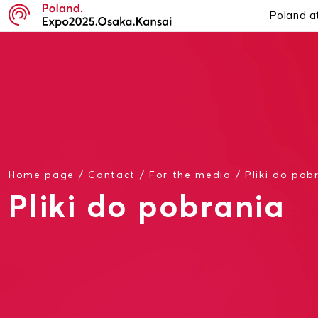
Poland a
Home page
/
Contact
/
For the media
/
Pliki do pob
Pliki do pobrania