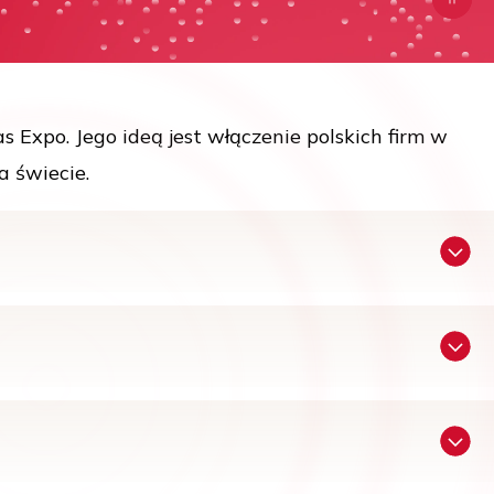
s Expo. Jego ideą jest włączenie polskich firm w
a świecie.