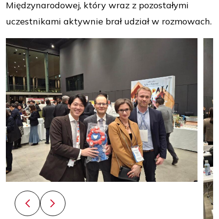
Międzynarodowej, który wraz z pozostałymi
uczestnikami aktywnie brał udział w rozmowach.
Poprzedni slajd
Następny slajd